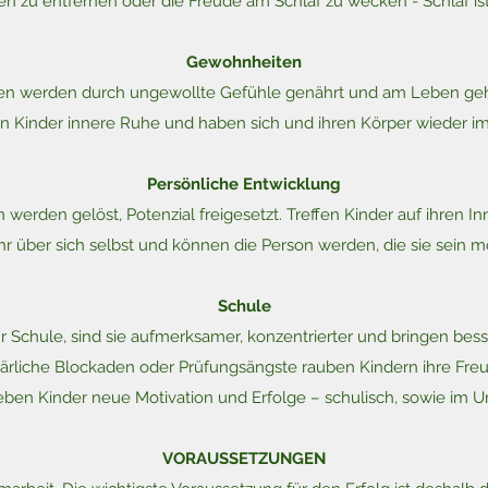
 zu entfernen oder die Freude am Schlaf zu wecken - Schlaf ist
Gewohnheiten
n werden durch ungewollte Gefühle genährt und am Leben gehal
n Kinder innere Ruhe und haben sich und ihren Körper wieder im 
Persönliche Entwicklung
erden gelöst, Potenzial freigesetzt. Treffen Kinder auf ihren In
hr über sich selbst und können die Person werden, die sie sein m
Schule
 Schule, sind sie aufmerksamer, konzentrierter und bringen be
ärliche Blockaden oder Prüfungsängste rauben Kindern ihre Freu
leben Kinder neue Motivation und Erfolge – schulisch, sowie im
VORAUSSETZUNGEN