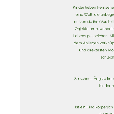
Kinder lieben Fernsehen
eine Welt, die unbegr
nutzen sie ihre Vorste
Objekte umzuwandeln -
Lebens gespeichert. Mi
dem Anliegen verknüpft
und direktesten Mög
schlech
So schnell Ängste kom
Kinder z
Ist ein Kind körperlic