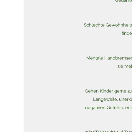
Gedanken
Schlechte Gewohnheite
finde
Mentale Handbremsen w
sie me
Gehen Kinder gerne zur
Langeweile, unerkl
negativen Gefühle, er