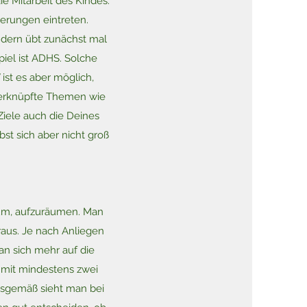
ie Mitarbeit des Kindes.
erungen eintreten.
ndern übt zunächst mal
piel ist ADHS. Solche
ist es aber möglich,
verknüpfte Themen wie
Ziele auch die Deines
bst sich aber nicht groß
rum, aufzuräumen. Man
 raus. Je nach Anliegen
an sich mehr auf die
o mit mindestens zwei
gsgemäß sieht man bei