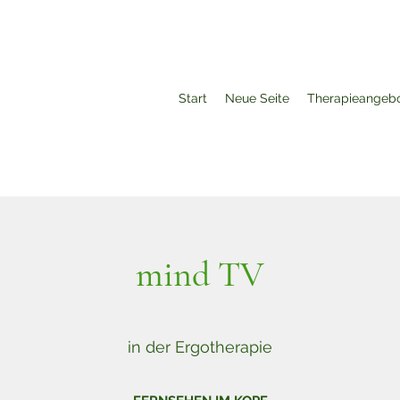
Start
Neue Seite
Therapieangeb
mind TV
in der Ergotherapie