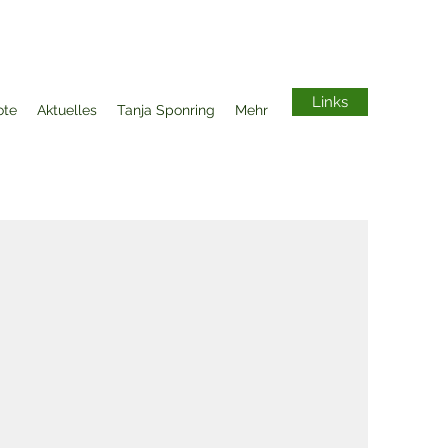
Links
ote
Aktuelles
Tanja Sponring
Mehr