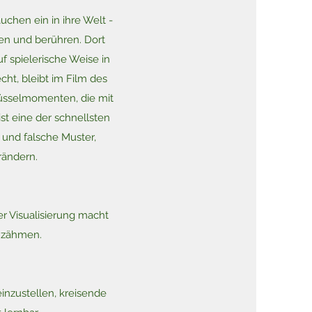
uchen ein in ihre Welt -
hen und berühren. Dort
f spielerische Weise in
ht, bleibt im Film des
lüsselmomenten, die mit
st eine der schnellsten
 und falsche Muster,
rändern.
r Visualisierung macht
u zähmen.
einzustellen, kreisende