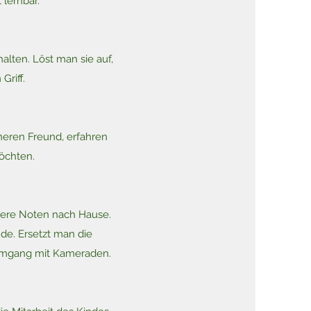
 lernbar.
ten. Löst man sie auf,
Griff.
neren Freund, erfahren
öchten.
ssere Noten nach Hause.
de. Ersetzt man die
 Umgang mit Kameraden.