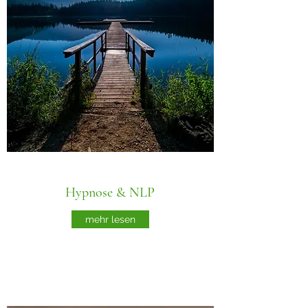
Hypnose & NLP
mehr lesen