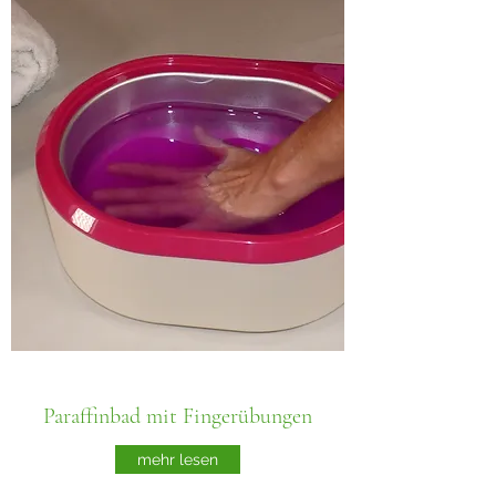
Paraffinbad mit Fingerübungen
mehr lesen