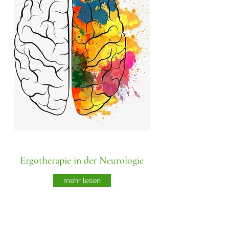
Ergotherapie in der Neurologie
mehr lesen