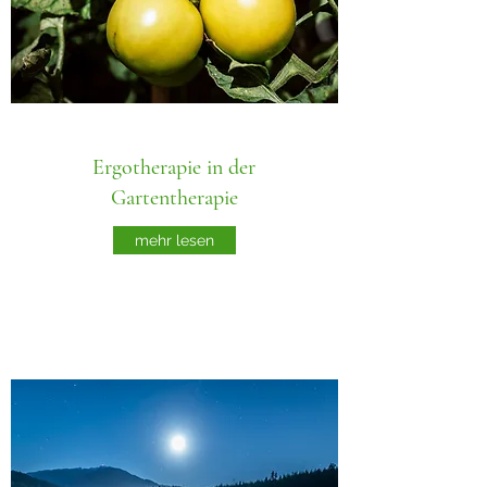
Ergotherapie in der
Gartentherapie
mehr lesen