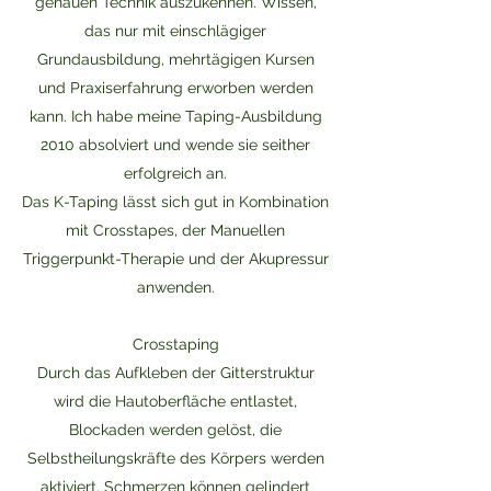
genauen Technik auszukennen. Wissen,
das nur mit einschlägiger
Grundausbildung, mehrtägigen Kursen
und Praxiserfahrung erworben werden
kann. Ich habe meine Taping-Ausbildung
2010 absolviert und wende sie seither
erfolgreich an.
Das K-Taping lässt sich gut in Kombination
mit Crosstapes, der Manuellen
Triggerpunkt-Therapie und der Akupressur
anwenden.
Crosstaping
Durch das Aufkleben der Gitterstruktur
wird die Hautoberfläche entlastet,
Blockaden werden gelöst, die
Selbstheilungskräfte des Körpers werden
aktiviert. Schmerzen können gelindert